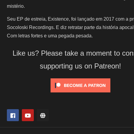
mistério.
Seu EP de estreia, Existence, foi lançado em 2017 com a p
Socoloski Recordings. E diz retratar parte da história apocalí
Com letras fortes e uma pegada pesada.
Like us? Please take a moment to con
supporting us on Patreon!