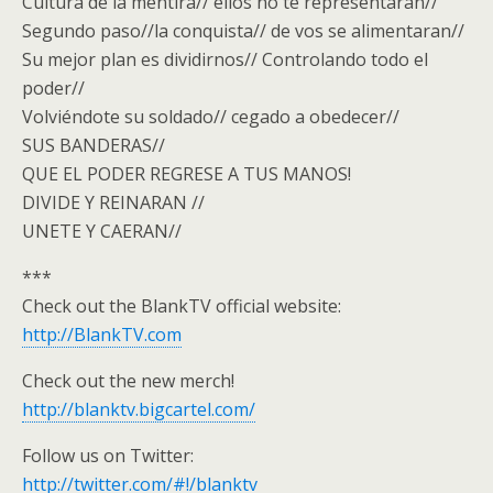
Cultura de la mentira// ellos no te representaran//
Segundo paso//la conquista// de vos se alimentaran//
Su mejor plan es dividirnos// Controlando todo el
poder//
Volviéndote su soldado// cegado a obedecer//
SUS BANDERAS//
QUE EL PODER REGRESE A TUS MANOS!
DIVIDE Y REINARAN //
UNETE Y CAERAN//
***
Check out the BlankTV official website:
http://BlankTV.com
Check out the new merch!
http://blanktv.bigcartel.com/
Follow us on Twitter:
http://twitter.com/#!/blanktv