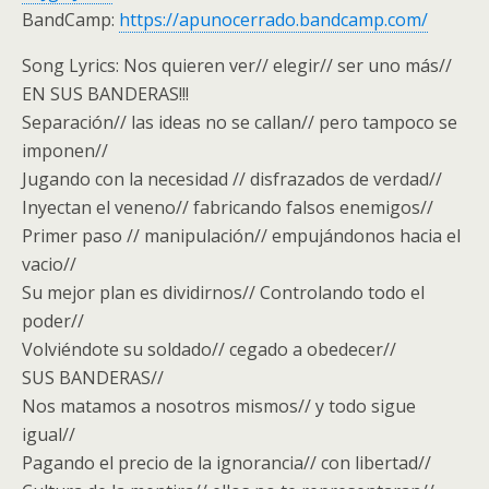
BandCamp:
https://apunocerrado.bandcamp.com/
Song Lyrics: Nos quieren ver// elegir// ser uno más//
EN SUS BANDERAS!!!
Separación// las ideas no se callan// pero tampoco se
imponen//
Jugando con la necesidad // disfrazados de verdad//
Inyectan el veneno// fabricando falsos enemigos//
Primer paso // manipulación// empujándonos hacia el
vacio//
Su mejor plan es dividirnos// Controlando todo el
poder//
Volviéndote su soldado// cegado a obedecer//
SUS BANDERAS//
Nos matamos a nosotros mismos// y todo sigue
igual//
Pagando el precio de la ignorancia// con libertad//