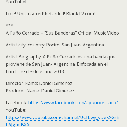
YouTube!
Free! Uncensored! Retarded! BlankTV.com!
***
A Puño Cerrado – “Sus Banderas” Official Music Video
Artist city, country: Pocito, San Juan, Argentina
Artist Biography: A Puño Cerrado es una banda que
proviene de San Juan- Argentina. Enfocada en el
hardcore desde el año 2013.
Director Name: Daniel Gimenez
Producer Name: Daniel Gimenez
Facebook:
https://www.facebook.com/apunocerrado/
YouTube:
https://www.youtube.com/channel/UCfLwy_vDekXGrE
b6JgmJBXA