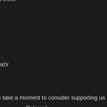
ankTV
e take a moment to consider supporting us