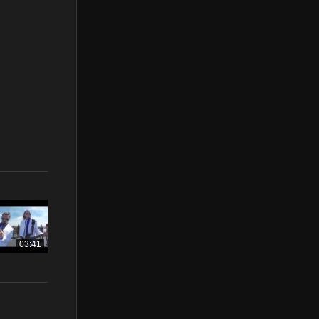
03:41