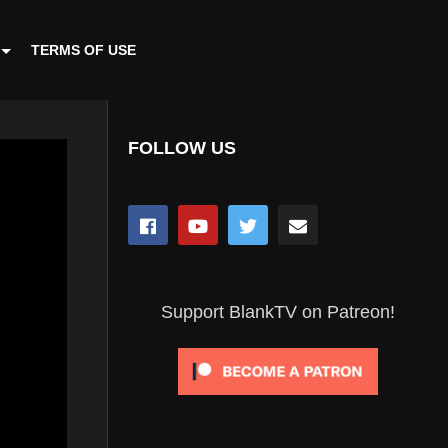
TERMS OF USE
FOLLOW US
Support BlankTV on Patreon!