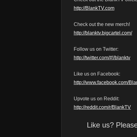
http://BlankTV.com
Check out the new merch!
http://blanktv.bigcartel.com/
Follow us on Twitter:
http://twitter.com/#!/blanktv
Like us on Facebook:
http://www.facebook.com/Bl
Upvote us on Reddit:
http://reddit.com/r/BlankTV
Like us? Pleas