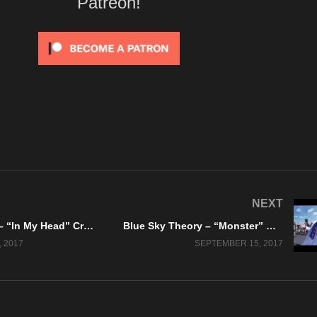
Patreon!
NEXT
Pipe Dreams – “In My Head” Crass Lips Records – A BlankTV World Premiere!
Blue Sky Theory – “Monster” Official Music Video
 2017
SEPTEMBER 15, 2017