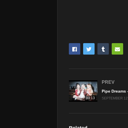
PREV
03:13
SEPTEMBER 12,