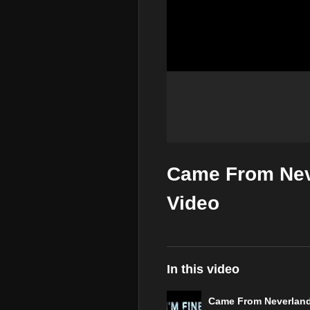
Came From Neve
Video
In this video
Came From Neverlan