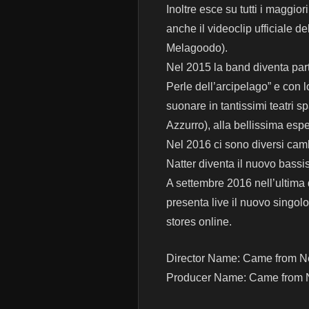
Inoltre esce su tutti i maggio
anche il videoclip ufficiale d
Melagoodo).
Nel 2015 la band diventa part
Perle dell’arcipelago” e con lo
suonare in tantissimi teatri sp
Azzurro), alla bellissima esp
Nel 2016 ci sono diversi cam
Natter diventa il nuovo bassis
A settembre 2016 nell’ultima d
presenta live il nuovo singolo d
stores online.
Director Name: Came from N
Producer Name: Came from 