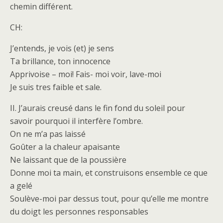
chemin différent.
CH:
J’entends, je vois (et) je sens
Ta brillance, ton innocence
Apprivoise – moi! Fais- moi voir, lave-moi
Je suis tres faible et sale.
II. J’aurais creusé dans le fin fond du soleil pour
savoir pourquoi il interfère l’ombre.
On ne m’a pas laissé
Goûter a la chaleur apaisante
Ne laissant que de la poussière
Donne moi ta main, et construisons ensemble ce que
a gelé
Soulève-moi par dessus tout, pour qu’elle me montre
du doigt les personnes responsables