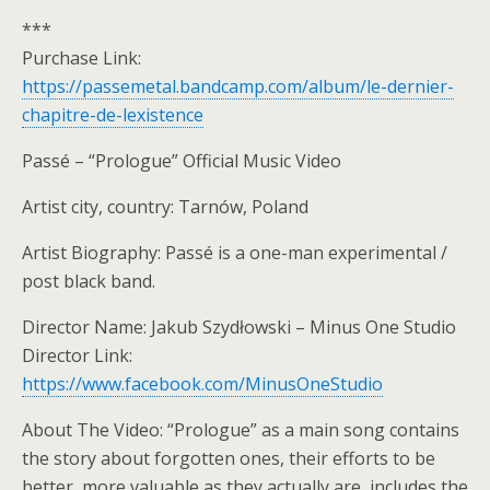
***
Purchase Link:
https://passemetal.bandcamp.com/album/le-dernier-
chapitre-de-lexistence
Passé – “Prologue” Official Music Video
Artist city, country: Tarnów, Poland
Artist Biography: Passé is a one-man experimental /
post black band.
Director Name: Jakub Szydłowski – Minus One Studio
Director Link:
https://www.facebook.com/MinusOneStudio
About The Video: “Prologue” as a main song contains
the story about forgotten ones, their efforts to be
better, more valuable as they actually are, includes the