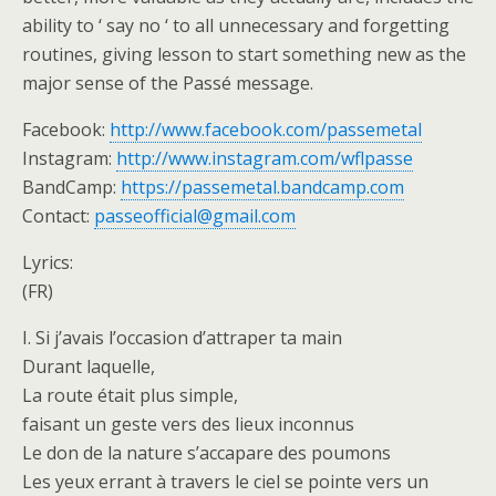
ability to ‘ say no ‘ to all unnecessary and forgetting
routines, giving lesson to start something new as the
major sense of the Passé message.
Facebook:
http://www.facebook.com/passemetal
Instagram:
http://www.instagram.com/wflpasse
BandCamp:
https://passemetal.bandcamp.com
Contact:
passeofficial@gmail.com
Lyrics:
(FR)
I. Si j’avais l’occasion d’attraper ta main
Durant laquelle,
La route était plus simple,
faisant un geste vers des lieux inconnus
Le don de la nature s’accapare des poumons
Les yeux errant à travers le ciel se pointe vers un